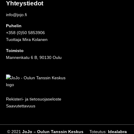
Yhteystiedot
info@jojo.fi
Puhelin
+358 (0)50 5853906
Tuottaja Mira Kolanen
Toimisto
Mannenkatu 6 B, 90130 Oulu
Rekisteri- ja tietosuojaseloste
Saavutettavuus
© 2021
JoJo – Oulun Tanssin Keskus
Toteutus:
Idealabra