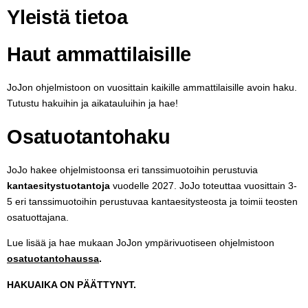
Yleistä tietoa
Haut ammattilaisille
JoJon ohjelmistoon on vuosittain kaikille ammattilaisille avoin haku.
Tutustu hakuihin ja aikatauluihin ja hae!
Osatuotantohaku
JoJo hakee ohjelmistoonsa eri tanssimuotoihin perustuvia
kantaesitystuotantoja
vuodelle 2027. JoJo toteuttaa vuosittain 3-
5 eri tanssimuotoihin perustuvaa
kantaesitysteosta ja toimii teosten
osatuottajana
.
Lue lisää ja hae mukaan JoJon ympärivuotiseen ohjelmistoon
osatuotantohaussa
.
HAKUAIKA ON PÄÄTTYNYT.