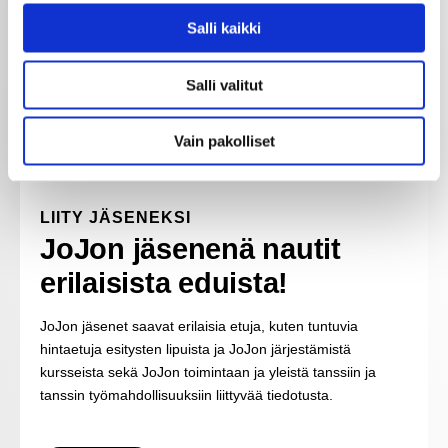
Salli kaikki
Salli valitut
Vain pakolliset
LIITY JÄSENEKSI
JoJon jäsenenä nautit
erilaisista eduista!
JoJon jäsenet saavat erilaisia etuja, kuten tuntuvia
hintaetuja esitysten lipuista ja JoJon järjestämistä
kursseista sekä JoJon toimintaan ja yleistä tanssiin ja
tanssin työmahdollisuuksiin liittyvää tiedotusta.