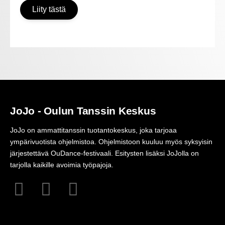
Liity tästä
JoJo - Oulun Tanssin Keskus
JoJo on ammattitanssin tuotantokeskus, joka tarjoaa
ympärivuotista ohjelmistoa. Ohjelmistoon kuuluu myös syksyisin
järjestettävä OuDance-festivaali. Esitysten lisäksi JoJolla on
tarjolla kaikille avoimia työpajoja.