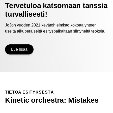
Tervetuloa katsomaan tanssia
turvallisesti!
JoJon vuoden 2021 kevätohjelmisto kokoaa yhteen
useita alkuperäiseltä esityspaikaltaan siirtyneitä teoksia.
Lue lisää
TIETOA ESITYKSESTÄ
Kinetic orchestra: Mistakes