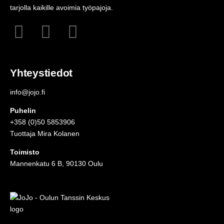
tarjolla kaikille avoimia työpajoja.
Yhteystiedot
info@jojo.fi
Puhelin
+358 (0)50 5853906
Tuottaja Mira Kolanen
Toimisto
Mannenkatu 6 B, 90130 Oulu