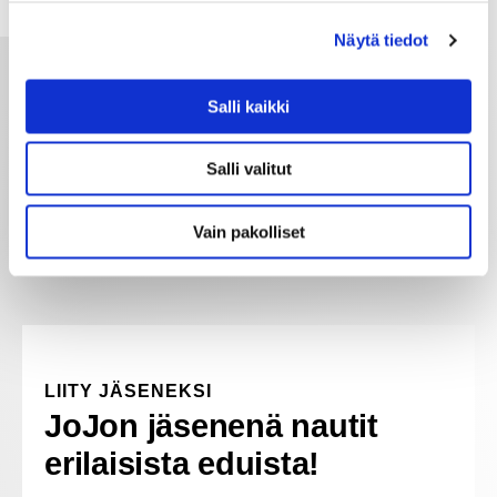
Näytä tiedot
Salli kaikki
Salli valitut
Vain pakolliset
LIITY JÄSENEKSI
JoJon jäsenenä nautit
erilaisista eduista!