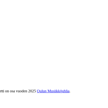
ertti on osa vuoden 2025
Oulun Musiikkijuhlia
.