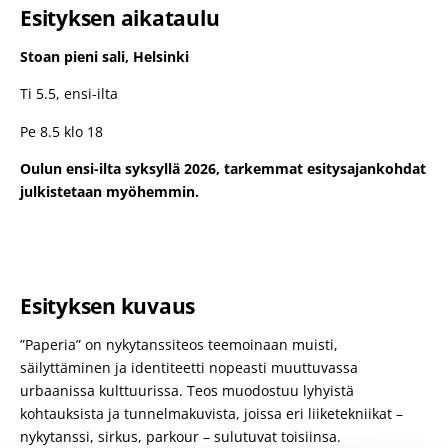
Esityksen aikataulu
Stoan pieni sali, Helsinki
Ti 5.5, ensi-ilta
Pe 8.5 klo 18
Oulun ensi-ilta syksyllä 2026, tarkemmat esitysajankohdat
julkistetaan myöhemmin.
Esityksen kuvaus
”Paperia” on nykytanssiteos teemoinaan muisti,
säilyttäminen ja identiteetti nopeasti muuttuvassa
urbaanissa kulttuurissa. Teos muodostuu lyhyistä
kohtauksista ja tunnelmakuvista, joissa eri liiketekniikat –
nykytanssi, sirkus, parkour – sulutuvat toisiinsa.