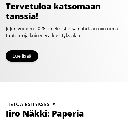
Tervetuloa katsomaan
tanssia!
JoJon vuoden 2026 ohjelmistossa nähdään niin omia
tuotantoja kuin vierailuesityksiäkin.
Lue lisää
TIETOA ESITYKSESTÄ
Iiro Näkki: Paperia