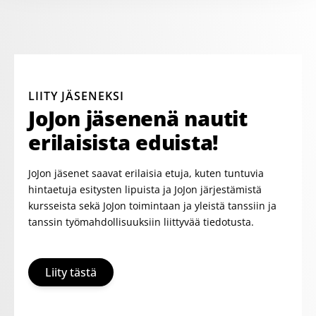
LIITY JÄSENEKSI
JoJon jäsenenä nautit
erilaisista eduista!
JoJon jäsenet saavat erilaisia etuja, kuten tuntuvia
hintaetuja esitysten lipuista ja JoJon järjestämistä
kursseista sekä JoJon toimintaan ja yleistä tanssiin ja
tanssin työmahdollisuuksiin liittyvää tiedotusta.
Liity tästä