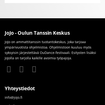
JoJo - Oulun Tanssin Keskus
JoJo on ammattitanssin tuotantokeskus, joka tarjoaa
ympärivuotista ohjelmistoa. Ohjelmistoon kuuluu myös
syksyisin järjestettävä OuDance-festivaali. Esitysten lisäksi
JoJolla on tarjolla kaikille avoimia työpajoja.
Yhteystiedot
info@jojo.fi