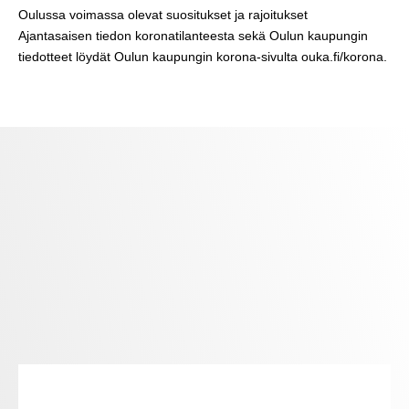
Oulussa voimassa olevat suositukset ja rajoitukset
Ajantasaisen tiedon koronatilanteesta sekä Oulun kaupungin
tiedotteet löydät Oulun kaupungin korona-sivulta
ouka.fi/korona
.