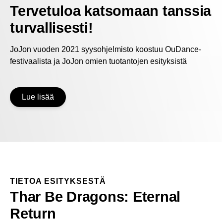
Tervetuloa katsomaan tanssia
turvallisesti!
JoJon vuoden 2021 syysohjelmisto koostuu OuDance-
festivaalista ja JoJon omien tuotantojen esityksistä
Lue lisää
TIETOA ESITYKSESTÄ
Thar Be Dragons: Eternal
Return