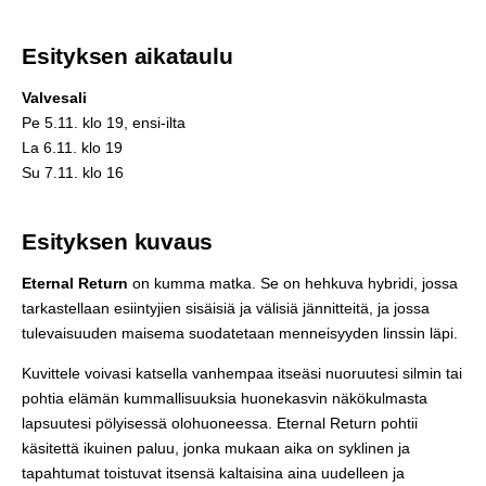
Esityksen aikataulu
Valvesali
Pe 5.11. klo 19, ensi-ilta
La 6.11. klo 19
Su 7.11. klo 16
Esityksen kuvaus
Eternal Return
on kumma matka. Se on hehkuva hybridi, jossa
tarkastellaan esiintyjien sisäisiä ja välisiä jännitteitä, ja jossa
tulevaisuuden maisema suodatetaan menneisyyden linssin läpi.
Kuvittele voivasi katsella vanhempaa itseäsi nuoruutesi silmin tai
pohtia elämän kummallisuuksia huonekasvin näkökulmasta
lapsuutesi pölyisessä olohuoneessa. Eternal Return pohtii
käsitettä ikuinen paluu, jonka mukaan aika on syklinen ja
tapahtumat toistuvat itsensä kaltaisina aina uudelleen ja