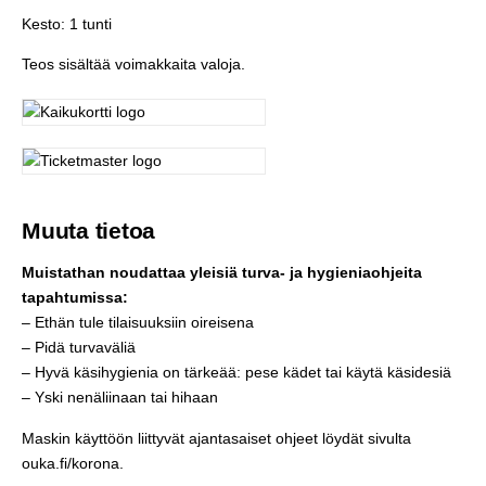
Kesto: 1 tunti
Teos sisältää voimakkaita valoja.
Muuta tietoa
Muistathan noudattaa yleisiä turva- ja hygieniaohjeita
tapahtumissa:
– Ethän tule tilaisuuksiin oireisena
– Pidä turvaväliä
– Hyvä käsihygienia on tärkeää: pese kädet tai käytä käsidesiä
– Yski nenäliinaan tai hihaan
Maskin käyttöön liittyvät ajantasaiset ohjeet löydät sivulta
ouka.fi/korona
.